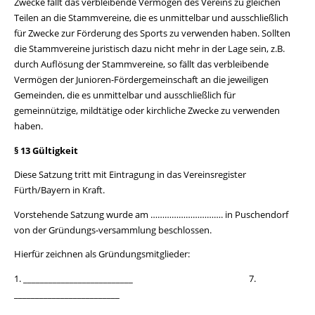
Zwecke fällt das verbleibende Vermögen des Vereins zu gleichen
Teilen an die Stammvereine, die es unmittelbar und ausschließlich
für Zwecke zur Förderung des Sports zu verwenden haben. Sollten
die Stammvereine juristisch dazu nicht mehr in der Lage sein, z.B.
durch Auflösung der Stammvereine, so fällt das verbleibende
Vermögen der Junioren-Fördergemeinschaft an die jeweiligen
Gemeinden, die es unmittelbar und ausschließlich für
gemeinnützige, mildtätige oder kirchliche Zwecke zu verwenden
haben.
§ 13 Gültigkeit
Diese Satzung tritt mit Eintragung in das Vereinsregister
Fürth/Bayern in Kraft.
Vorstehende Satzung wurde am …………………………. in Puschendorf
von der Gründungs-versammlung beschlossen.
Hierfür zeichnen als Gründungsmitglieder:
1. __________________________ 7.
_________________________