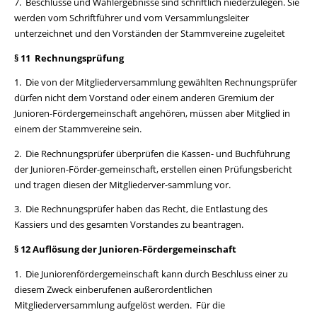
7. Beschlüsse und Wahlergebnisse sind schriftlich niederzulegen. Sie
werden vom Schriftführer und vom Versammlungsleiter
unterzeichnet und den Vorständen der Stammvereine zugeleitet
§ 11 Rechnungsprüfung
1. Die von der Mitgliederversammlung gewählten Rechnungsprüfer
dürfen nicht dem Vorstand oder einem anderen Gremium der
Junioren-Fördergemeinschaft angehören, müssen aber Mitglied in
einem der Stammvereine sein.
2. Die Rechnungsprüfer überprüfen die Kassen- und Buchführung
der Junioren-Förder-gemeinschaft, erstellen einen Prüfungsbericht
und tragen diesen der Mitgliederver-sammlung vor.
3. Die Rechnungsprüfer haben das Recht, die Entlastung des
Kassiers und des gesamten Vorstandes zu beantragen.
§ 12 Auflösung der Junioren-Fördergemeinschaft
1. Die Juniorenfördergemeinschaft kann durch Beschluss einer zu
diesem Zweck einberufenen außerordentlichen
Mitgliederversammlung aufgelöst werden. Für die