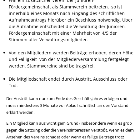
Will ein zusätzlicher Verein der Junioren-
Fördergemeinschaft als Stammverein beitreten, so ist
innerhalb eines Monats nach Eingang des schriftlichen
Aufnahmeantrags hierüber ein Beschluss notwendig. Über
die Aufnahme entscheidet die Verwaltung der Junioren-
Fördergemeinschaft mit einer Mehrheit von 4/5 der
Stimmen aller Verwaltungsmitglieder.
Von den Mitgliedern werden Beiträge erhoben, deren Höhe
und Fälligkeit von der Mitgliederversammlung festgelegt
werden. Stammvereine sind beitragsfrei.
Die Mitgliedschaft endet durch Austritt, Ausschluss oder
Tod.
Der Austritt kann nur zum Ende des Geschäftsjahres erfolgen und
muss mindestens 3 Monate vor Ablauf schriftlich an den Vorstand
erklärt werden.
Ein Mitglied kann aus wichtigem Grund (insbesondere wenn es grob
gegen die Satzung oder die Vereinsinteressen verstößt, wenn es dem
Ansehen des Vereins schadet oder wenn es fällige Beiträge trotz