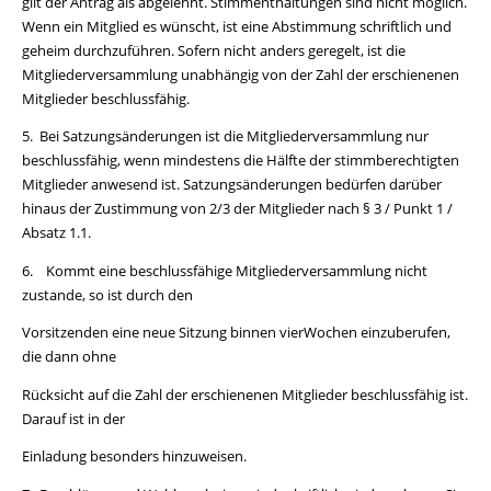
gilt der Antrag als abgelehnt. Stimmenthaltungen sind nicht möglich.
Wenn ein Mitglied es wünscht, ist eine Abstimmung schriftlich und
geheim durchzuführen. Sofern nicht anders geregelt, ist die
Mitgliederversammlung unabhängig von der Zahl der erschienenen
Mitglieder beschlussfähig.
5. Bei Satzungsänderungen ist die Mitgliederversammlung nur
beschlussfähig, wenn mindestens die Hälfte der stimmberechtigten
Mitglieder anwesend ist. Satzungsänderungen bedürfen darüber
hinaus der Zustimmung von 2/3 der Mitglieder nach § 3 / Punkt 1 /
Absatz 1.1.
6. Kommt eine beschlussfähige Mitgliederversammlung nicht
zustande, so ist durch den
Vorsitzenden eine neue Sitzung binnen vierWochen einzuberufen,
die dann ohne
Rücksicht auf die Zahl der erschienenen Mitglieder beschlussfähig ist.
Darauf ist in der
Einladung besonders hinzuweisen.