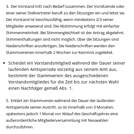
3. Der Vorstand tritt nach Bedarf zusammen. Der Vorsitzende oder
einer seiner Stellvertreter beruft zu den Sitzungen ein und leitet sie.
Der Vorstand ist beschlussfähig, wenn mindestens 2/3 seiner
Mitglieder anwesend sind. Die Abstimmung erfolgt mit einfacher
Stimmenmehrheit. Bei Stimmengleichheit ist der Antrag abgelehnt.
Stimmenthaltungen sind nicht möglich. Über die Sitzungen sind
Niederschriften anzufertigen. Die Niederschriften werden den
Stammvereinen innerhalb 2 Wochen zur Kenntnis zugeleitet.
Scheidet ein Vorstandsmitglied während der Dauer seiner
laufenden Amtsperiode vorzeitig aus seinem Amt aus,
bestimmt der Stammverein des ausgeschiedenen
Vorstandsmitgliedes für die Zeit bis zur nächsten Wahl
einen Nachfolger gemäß Abs. 1.
5. Erklärt ein Stammverein während der Dauer der laufenden
Amtsperiode seinen Austritt, so ist innerhalb von 3 Monaten,
spätestens jedoch 1 Monat vor Ablauf des Geschäftsjahres eine
außerordentliche Mitgliederversammlung mit Neuwahlen
durchzuführen.