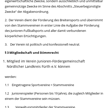
eigenwirtschaftliche Zwecke, sondern ausschließlich und unmittelbar
gemeinnützige Zwecke im Sinne des Abschnitts „Steuerbegünstigte
Zwecke“ der Abgabenordnung.
2. Der Verein dient der Förderung des Breitensports und übernimmt
von den Stammvereinen in erster Linie die Aufgabe der Förderung
des Junioren-Fußballsports und aller damit verbundenen
körperlichen Ertüchtigungen.
3. Der Verein ist politisch und konfessionell neutral.
§ 3 Mitgliedschaft und Stimmrecht
Mitglied im Verein Junioren-Fördergemeinschaft
Nördlicher Landkreis Fürth e.V. können
werden:
1.1 Eingetragene Sportvereine = Stammvereine
1.2 Juniorenspieler (Personen bis 19 Jahre), die zugleich Mitglieder in
einem der Stammvereine sein müssen.
1.3 Verwaltungsmitglieder der Stammvereine.