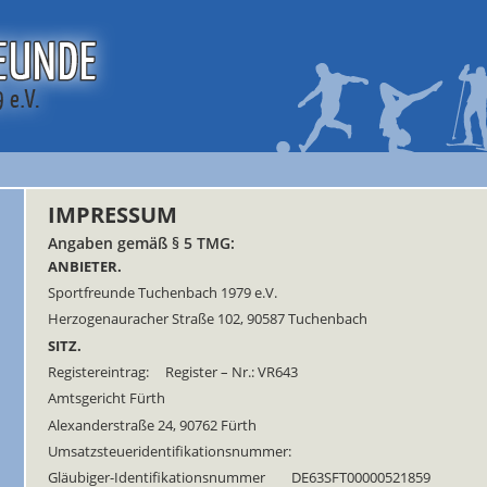
IMPRESSUM
Angaben gemäß § 5 TMG:
ANBIETER.
Sportfreunde Tuchenbach 1979 e.V.
Herzogenauracher Straße 102, 90587 Tuchenbach
SITZ.
Registereintrag: Register – Nr.: VR643
Amtsgericht Fürth
Alexanderstraße 24, 90762 Fürth
Umsatzsteueridentifikationsnummer:
Gläubiger-Identifikationsnummer DE63SFT00000521859