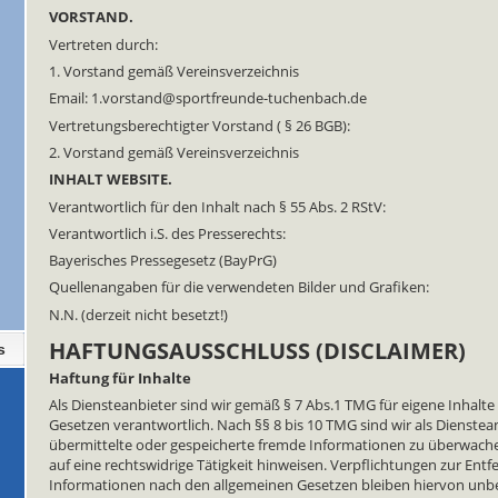
VORSTAND.
Vertreten durch:
1. Vorstand gemäß Vereinsverzeichnis
Email: 1.vorstand@sportfreunde-tuchenbach.de
Vertretungsberechtigter Vorstand ( § 26 BGB):
2. Vorstand gemäß Vereinsverzeichnis
INHALT WEBSITE.
Verantwortlich für den Inhalt nach § 55 Abs. 2 RStV:
Verantwortlich i.S. des Presserechts:
Bayerisches Pressegesetz (BayPrG)
Quellenangaben für die verwendeten Bilder und Grafiken:
N.N. (derzeit nicht besetzt!)
HAFTUNGSAUSSCHLUSS (DISCLAIMER)
Haftung für Inhalte
Als Diensteanbieter sind wir gemäß § 7 Abs.1 TMG für eigene Inhalte
Gesetzen verantwortlich. Nach §§ 8 bis 10 TMG sind wir als Dienstean
übermittelte oder gespeicherte fremde Informationen zu überwach
auf eine rechtswidrige Tätigkeit hinweisen. Verpflichtungen zur En
Informationen nach den allgemeinen Gesetzen bleiben hiervon unber