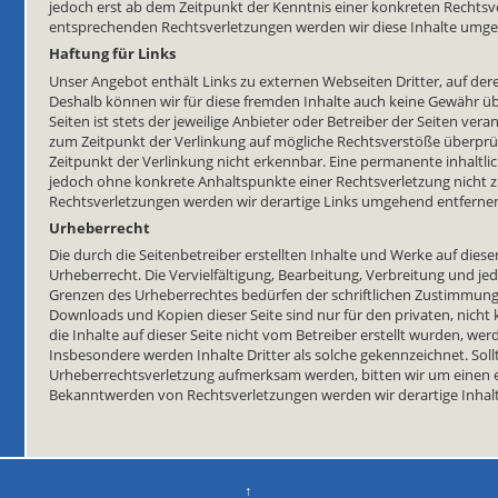
jedoch erst ab dem Zeitpunkt der Kenntnis einer konkreten Rechts
entsprechenden Rechtsverletzungen werden wir diese Inhalte umge
Haftung für Links
Unser Angebot enthält Links zu externen Webseiten Dritter, auf dere
Deshalb können wir für diese fremden Inhalte auch keine Gewähr üb
Seiten ist stets der jeweilige Anbieter oder Betreiber der Seiten ver
zum Zeitpunkt der Verlinkung auf mögliche Rechtsverstöße überprü
Zeitpunkt der Verlinkung nicht erkennbar. Eine permanente inhaltlich
jedoch ohne konkrete Anhaltspunkte einer Rechtsverletzung nicht
Rechtsverletzungen werden wir derartige Links umgehend entferne
Urheberrecht
Die durch die Seitenbetreiber erstellten Inhalte und Werke auf die
Urheberrecht. Die Vervielfältigung, Bearbeitung, Verbreitung und je
Grenzen des Urheberrechtes bedürfen der schriftlichen Zustimmung d
Downloads und Kopien dieser Seite sind nur für den privaten, nicht
die Inhalte auf dieser Seite nicht vom Betreiber erstellt wurden, we
Insbesondere werden Inhalte Dritter als solche gekennzeichnet. Soll
Urheberrechtsverletzung aufmerksam werden, bitten wir um einen 
Bekanntwerden von Rechtsverletzungen werden wir derartige Inha
↑