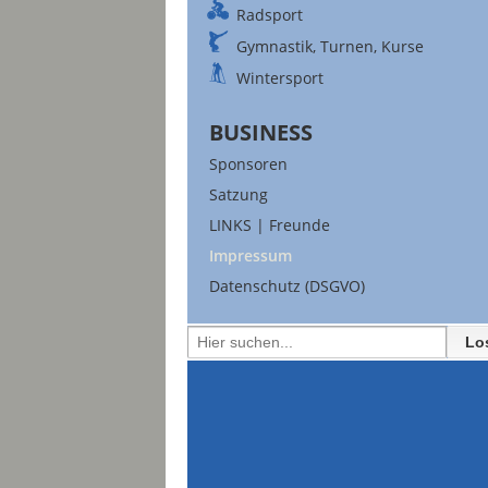
Radsport
Gymnastik, Turnen, Kurse
Wintersport
BUSINESS
Sponsoren
Satzung
LINKS | Freunde
Impressum
Datenschutz (DSGVO)
Search
for: