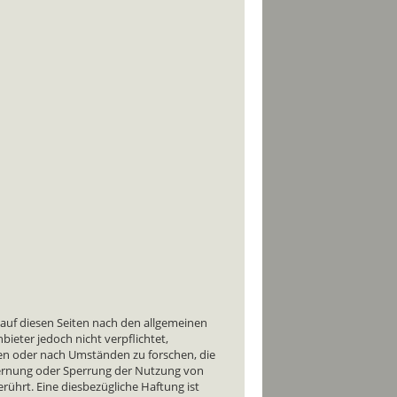
 auf diesen Seiten nach den allgemeinen
bieter jedoch nicht verpflichtet,
en oder nach Umständen zu forschen, die
tfernung oder Sperrung der Nutzung von
ührt. Eine diesbezügliche Haftung ist