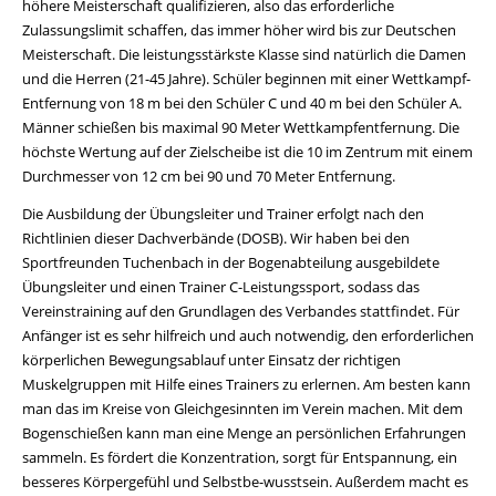
höhere Meisterschaft qualifizieren, also das erforderliche
Zulassungslimit schaffen, das immer höher wird bis zur Deutschen
Meisterschaft. Die leistungsstärkste Klasse sind natürlich die Damen
und die Herren (21-45 Jahre). Schüler beginnen mit einer Wettkampf-
Entfernung von 18 m bei den Schüler C und 40 m bei den Schüler A.
Männer schießen bis maximal 90 Meter Wettkampfentfernung. Die
höchste Wertung auf der Zielscheibe ist die 10 im Zentrum mit einem
Durchmesser von 12 cm bei 90 und 70 Meter Entfernung.
Die Ausbildung der Übungsleiter und Trainer erfolgt nach den
Richtlinien dieser Dachverbände (DOSB). Wir haben bei den
Sportfreunden Tuchenbach in der Bogenabteilung ausgebildete
Übungsleiter und einen Trainer C-Leistungssport, sodass das
Vereinstraining auf den Grundlagen des Verbandes stattfindet. Für
Anfänger ist es sehr hilfreich und auch notwendig, den erforderlichen
körperlichen Bewegungsablauf unter Einsatz der richtigen
Muskelgruppen mit Hilfe eines Trainers zu erlernen. Am besten kann
man das im Kreise von Gleichgesinnten im Verein machen. Mit dem
Bogenschießen kann man eine Menge an persönlichen Erfahrungen
sammeln. Es fördert die Konzentration, sorgt für Entspannung, ein
besseres Körpergefühl und Selbstbe-wusstsein. Außerdem macht es