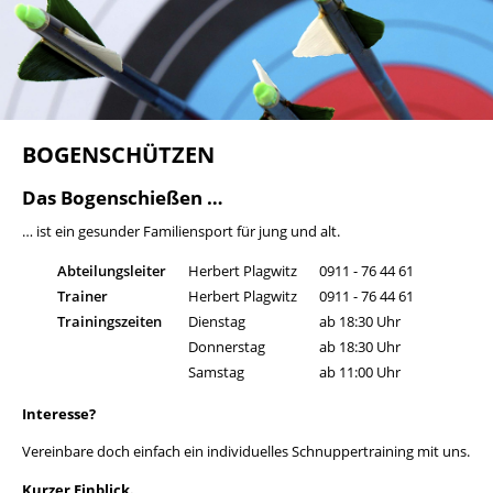
BOGENSCHÜTZEN
Das Bogenschießen …
… ist ein gesunder Familiensport für jung und alt.
Abteilungsleiter
Herbert Plagwitz
0911 - 76 44 61
Trainer
Herbert Plagwitz
0911 - 76 44 61
Trainingszeiten
Dienstag
ab 18:30 Uhr
Donnerstag
ab 18:30 Uhr
Samstag
ab 11:00 Uhr
Interesse?
Vereinbare doch einfach ein individuelles Schnuppertraining mit uns.
Kurzer Einblick.